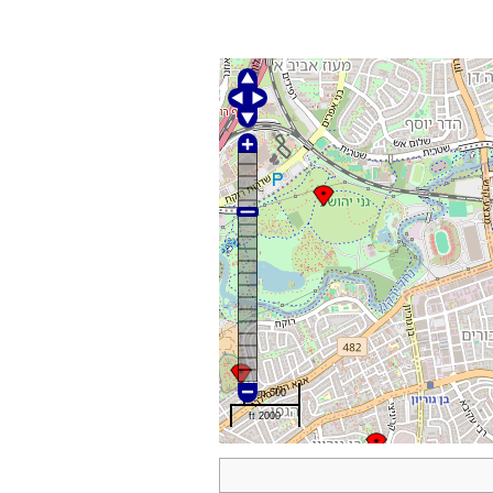
500 m
2000 ft