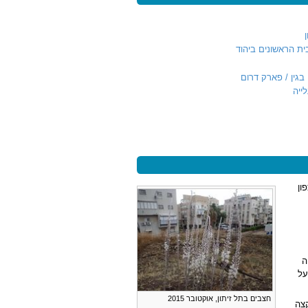
ית הראשונים ביהוד
גין / פארק דרום
ייה
ון
ה
על
חצבים בתל זיתון, אוקטובר 2015
צה