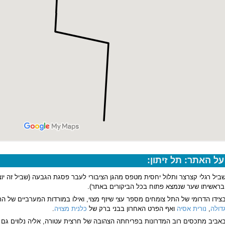
על האתר: תל זיתון:
ביל רגלי קצרצר ותלול יחסית מטפס מהגן הציבורי לעבר פסגת הגבעה (שביל זה יו
בראשיתו שער שנמצא פתוח בכל הביקורים באתר).
צידו הדרומי של התל צומחים מספר עצי שיזף מצוי, ואילו במורדות המערביים של התל
דולה
,
נורית אסיה
ואף הפרט האחרון בבני ברק של
כלנית מצויה
.
אביב מתכסים רוב המדרונות בפריחתה הצהובה של חרצית עטורה, אליה נלווים גם כל