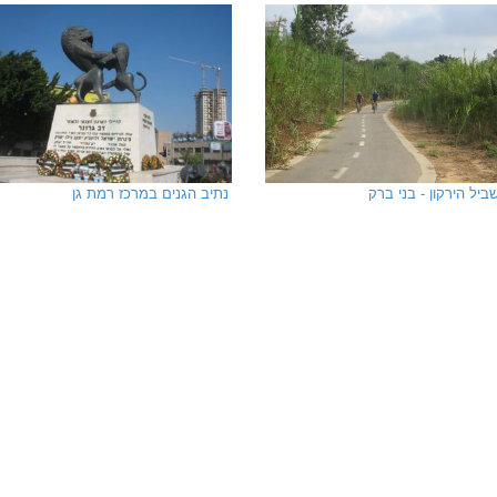
ביל הירקון - בני ברק
נתיב הגנים במרכז רמת גן