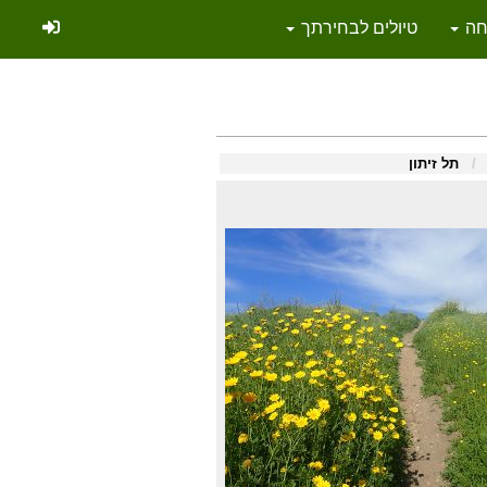
יחה
טיולים לבחירתך
/
תל זיתון