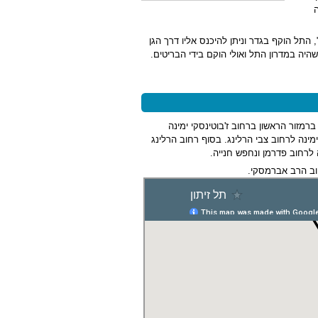
ת הזית", התל הוקף בגדר וניתן להיכנס אליו דרך הגן
יה במדרון התל ואולי הוקם בידי הבריטים.
רמזור הראשון ברחוב ז'בוטינסקי ימינה
ינה לרחוב צבי הרלינג. בסוף רחוב הרלינג