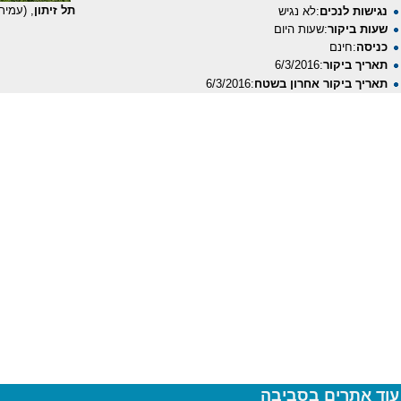
תל זיתון
, (עמית מנד
נגישות לנכים
:לא נגיש
שעות ביקור
:שעות היום
כניסה
:חינם
תאריך ביקור
:6/3/2016
תאריך ביקור אחרון בשטח
:6/3/2016
עוד אתרים בסביבה