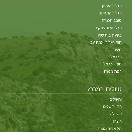
הגליל העליון
הגליל התחתון
סובב הכנרת
הגלבוע והעמקים
בקעת בית שאן
חוף הגליל ועמק עכו
חיפה
הכרמל
חוף הכרמל
רמת מנשה
טיולים במרכז
ירושלים
הרי ירושלים
השפלה
השרון
תל אביב וגוש דן