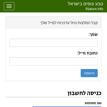
טבע ונופים בישראל
oggle
iNature.info
gation
קבל המלצות טיול עדכניות למייל שלך
שמך:
כתובת מייל:
כניסה לחשבון
קפיצה אל:
ניווט
,
חיפוש
שם משתמש