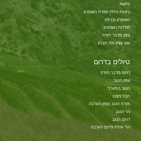
פלשת
בקעת הירדן ומזרח השומרון
השומרון ובנימין
מורדות השומרון
צפון מדבר יהודה
גוש עציון והר חברון
טיולים בדרום
דרום מדבר יהודה
צפון הנגב
הנגב המערבי
חבל ניצנה
מזרח הנגב וצפון הערבה
הר הנגב
דרום הנגב
הרי אילת ודרום הערבה