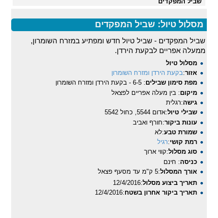
שביל המפקדים
מסלול טיול: שביל המפקדים
שביל המפקדים - שביל טיול חדש ומפתיע במזרח השומרון,
ממעלה אפריים לבקעת הירדן.
מסלול טיול
אזור
:
בקעת הירדן ומזרח השומרון
מפת סימון שבילים
: 6-5 - בקעת הירדן ומזרח השומרון
מיקום
: בין מעלה אפריים לפצאל
גישה
:רגלית
שבילי טיול
:אדום 5544, כחול 5542
עונות ביקור
:חורף ואביב
שמורת טבע
:לא
רמת קושי
:
רגיל
סוג מסלול
:קווי ארוך
כניסה
: חינם
אורך המסלול
:5 ק"מ עד מסעף פצאל
תאריך ביצוע מסלול
:12/4/2016
תאריך ביקור אחרון בשטח
:12/4/2016