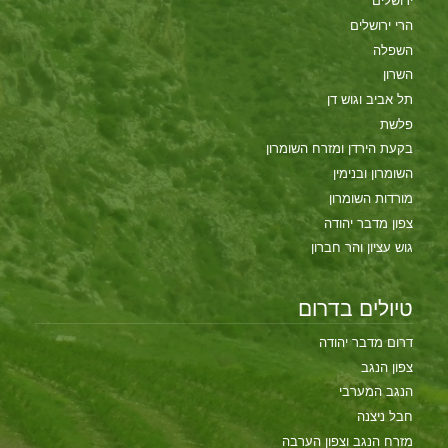
ירושלים
הרי ירושלים
השפלה
השרון
תל אביב וגוש דן
פלשת
בקעת הירדן ומזרח השומרון
השומרון ובנימין
מורדות השומרון
צפון מדבר יהודה
גוש עציון והר חברון
טיולים בדרום
דרום מדבר יהודה
צפון הנגב
הנגב המערבי
חבל ניצנה
מזרח הנגב וצפון הערבה