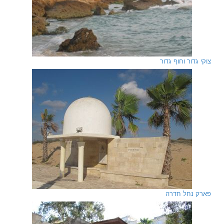
צוקי גדור וחוף גדור
פארק נחל חדרה