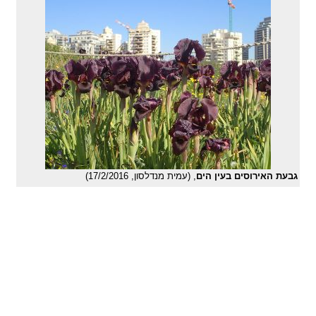
גבעת האירוסים בעין הים
, (עמית מנדלסון, 17/2/2016)