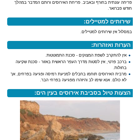
פריחה עונתית בחורף ובאביב. פריחת האירוסים ורותם המדבר במהלך
חודש פברואר.
שירותים למטיילים:
במסלול אין שירותים למטיילים.
הערות ואזהרות:
אין להתקרב לשפת המצוקים - סכנת התמוטטות.
ברכב פרטי, אין לסטות מדרך העפר הראשית באזור - סכנת שקיעה
בחולות.
מרבית האירוסים תוחמו בחבלים למניעת רמיסה ופגיעה בפרחים, אך
לא כולם. אנא שימו לב והיזהרו מפגיעה בפרחי הבר.
הצעות טיול בסביבת אירוסים בעין הים: