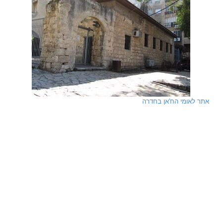
אתר לאומי הח'אן בחדרה