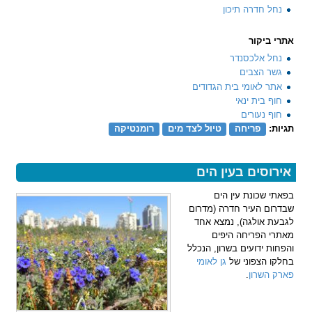
נחל חדרה תיכון
אתרי ביקור
נחל אלכסנדר
גשר הצבים
אתר לאומי בית הגדודים
חוף בית ינאי
חוף נעורים
תגיות:
פריחה
טיול לצד מים
רומנטיקה
אירוסים בעין הים
בפאתי שכונת עין הים
שבדרום העיר חדרה (מדרום
לגבעת אולגה), נמצא אחד
מאתרי הפריחה היפים
והפחות ידועים בשרון, הנכלל
בחלקו הצפוני של
גן לאומי
פארק השרון
.