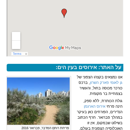
על האתר: אירוסים בעין הים:
אנו נמצאים בקצהו הצפוני של
גן לאומי פארק השרון
, ברכס
כורכר מכוסה בחול, והעשיר
בצמחיית בר מקומית.
גולת הכותרת, ללא ספק,
הינה פרחי
אירוס הארגמן
הנדירים, הפורחים כאן בעיקר
במהלך פברואר. חרף הכתוב
בשילוט שבמקום, אין זו
האוכלוסייה הצפונית בעולם,
פריחת רותם המדבר, פברואר 2016