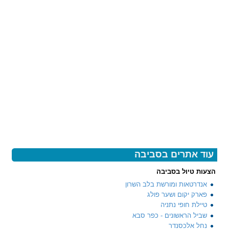
עוד אתרים בסביבה
הצעות טיול בסביבה
אנדרטאות ומורשת בלב השרון
פארק יקום ושער פולג
טיילת חופי נתניה
שביל הראשונים - כפר סבא
נחל אלכסנדר