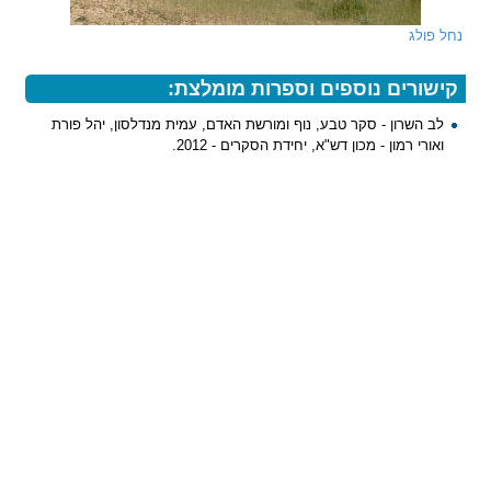
נחל פולג
קישורים נוספים וספרות מומלצת:
לב השרון - סקר טבע, נוף ומורשת האדם, עמית מנדלסון, יהל פורת
ואורי רמון - מכון דש"א, יחידת הסקרים - 2012.