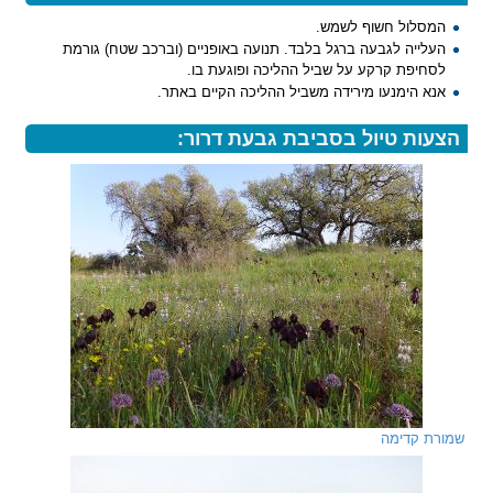
המסלול חשוף לשמש.
העלייה לגבעה ברגל בלבד. תנועה באופניים (וברכב שטח) גורמת
לסחיפת קרקע על שביל ההליכה ופוגעת בו.
אנא הימנעו מירידה משביל ההליכה הקיים באתר.
הצעות טיול בסביבת גבעת דרור:
שמורת קדימה