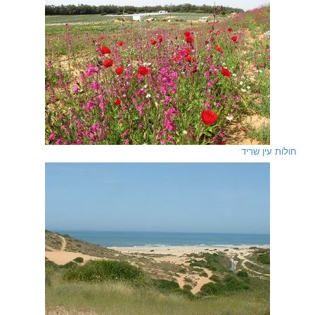
חולות עין שריד