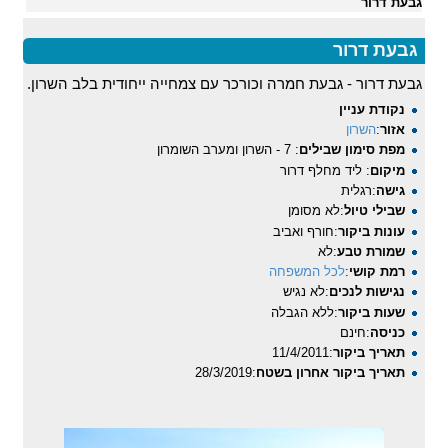
גבעת דרור
גבעת דרור
גבעת דרור - גבעת חמרה וכורכר עם צמחייה ייחודית בלב השרון.
נקודת עניין
אזור
:
השרון
מפת סימון שבילים
: 7 - השרון ומערב השומרון
מיקום
: ליד מחלף דרור
גישה
:רגלית
שבילי טיול
:לא מסומן
עונות ביקור
:חורף ואביב
שמורת טבע
:לא
רמת קושי
:
לכל המשפחה
נגישות לנכים
:לא נגיש
שעות ביקור
:ללא הגבלה
כניסה
:חינם
תאריך ביקור
:11/4/2011
תאריך ביקור אחרון בשטח
:28/3/2019