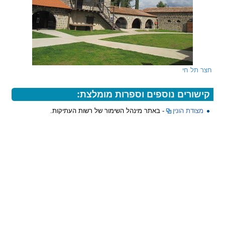
חצר תל חי
קישורים נוספים וספרות מומלצת:
מצודת הונין
- באתר מינהל השימור של רשות העתיקות.