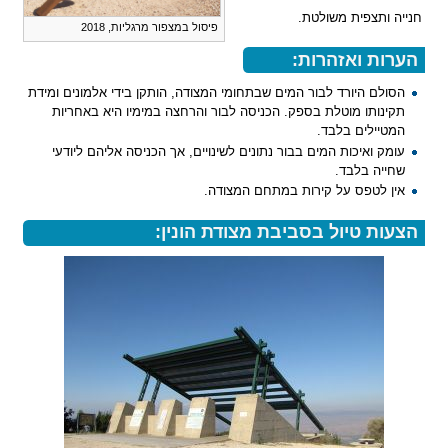
חנייה ותצפית משולטת.
פיסול במצפור מרגליות, 2018
הערות ואזהרות:
הסולם היורד לבור המים שבתחומי המצודה, הותקן בידי אלמונים ומידת
תקינותו מוטלת בספק. הכניסה לבור והרחצה במימיו היא באחריות
המטיילים בלבד.
עומק ואיכות המים בבור נתונים לשינויים, אך הכניסה אליהם ליודעי
שחייה בלבד.
אין לטפס על קירות במתחם המצודה.
הצעות טיול בסביבת מצודת הונין: