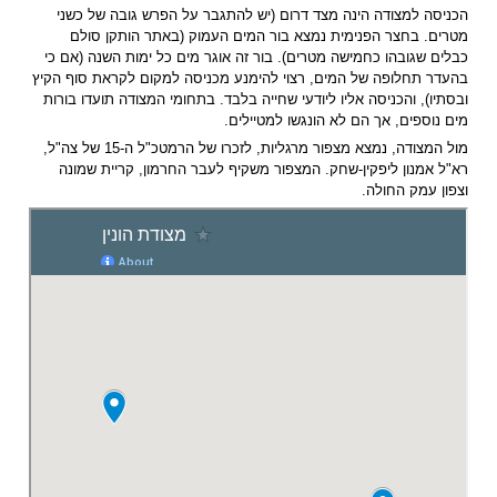
הכניסה למצודה הינה מצד דרום (יש להתגבר על הפרש גובה של כשני
מטרים. בחצר הפנימית נמצא בור המים העמוק (באתר הותקן סולם
כבלים שגובהו כחמישה מטרים). בור זה אוגר מים כל ימות השנה (אם כי
בהעדר תחלופה של המים, רצוי להימנע מכניסה למקום לקראת סוף הקיץ
ובסתיו), והכניסה אליו ליודעי שחייה בלבד. בתחומי המצודה תועדו בורות
מים נוספים, אך הם לא הונגשו למטיילים.
מול המצודה, נמצא מצפור מרגליות, לזכרו של הרמטכ"ל ה-15 של צה"ל,
רא"ל אמנון ליפקין-שחק. המצפור משקיף לעבר החרמון, קריית שמונה
וצפון עמק החולה.