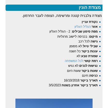
מצודת הונין
מצודה צלבנית קטנה ומרשימה, הצופה לעבר החרמון.
נקודת עניין
אזור
:
הגליל העליון
מפת סימון שבילים
: 2 - הגליל העליון
מיקום
: בכניסה ליישוב מרגליות
גישה
:לכל רכב
שבילי טיול
:לא מסומן
עונות ביקור
:כל השנה
שמורת טבע
:לא
רמת קושי
:
לכל המשפחה
נגישות לנכים
:לא נגיש
שעות ביקור
:שעות היום
כניסה
:חינם
תאריך ביקור
:16/10/2018
תאריך ביקור אחרון בשטח
:3/5/2023