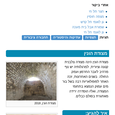
אתרי ביקור
חצר תל חי
מצפה חוסיין
גן לאומי תל קדש
שמורת אבל בית מעכה
גן לאומי תל חי
תגיות:
תצפיות
עתיקות והיסטוריה
תחבורה ציבורית
מצודת הונין
מצודת הונין הינה מצודה צלבנית
קטנה וציורית, למרגלותיה יש נוף
מרהיב לעבר החרמון ועמק
החולה. בשנים האחרונות, זכה
האתר לפופולאריות רבה בשל בור
מים עמוק הנמצא בתחומי
המצודה, ואליו הוסדרה ירידה
מאתגרת בסולם כבלים.
מצודת הונין, 2018
איך להגיע: