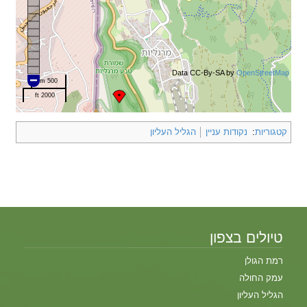
Data CC-By-SA by
OpenStreetMap
500 m
2000 ft
קטגוריות
:
נקודות עניין
הגליל העליון
טיולים בצפון
רמת הגולן
עמק החולה
הגליל העליון