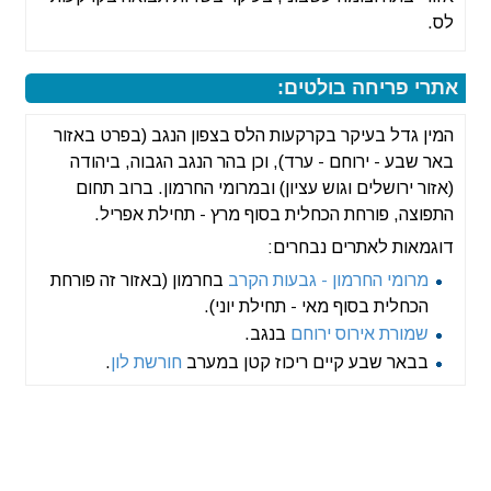
לס.
אתרי פריחה בולטים:
המין גדל בעיקר בקרקעות הלס בצפון הנגב (בפרט באזור
באר שבע - ירוחם - ערד), וכן בהר הנגב הגבוה, ביהודה
(אזור ירושלים וגוש עציון) ובמרומי החרמון. ברוב תחום
התפוצה, פורחת הכחלית בסוף מרץ - תחילת אפריל.
דוגמאות לאתרים נבחרים:
מרומי החרמון - גבעות הקרב
בחרמון (באזור זה פורחת
הכחלית בסוף מאי - תחילת יוני).
שמורת אירוס ירוחם
בנגב.
בבאר שבע קיים ריכוז קטן במערב
חורשת לון
.