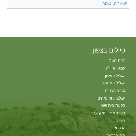
קטגוריה
:
צומח
טיולים בצפון
רמת הגולן
עמק החולה
הגליל העליון
הגליל התחתון
סובב הכנרת
הגלבוע והעמקים
בקעת בית שאן
חוף הגליל ועמק עכו
חיפה
הכרמל
חוף הכרמל