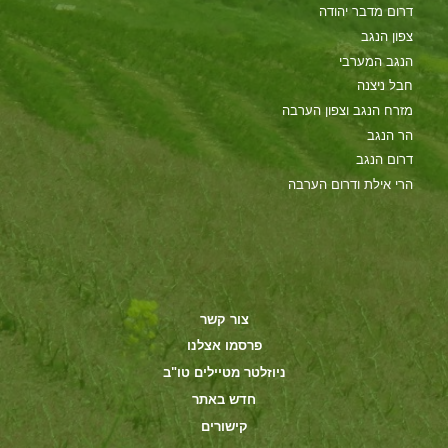
דרום מדבר יהודה
צפון הנגב
הנגב המערבי
חבל ניצנה
מזרח הנגב וצפון הערבה
הר הנגב
דרום הנגב
הרי אילת ודרום הערבה
צור קשר
פרסמו אצלנו
ניוזלטר מטיילים טו"ב
חדש באתר
קישורים