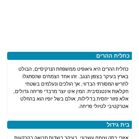
כחלית ההרים
כחלית ההרים היא גיאופיט ממשפחת הנרקיסיים, הבולט
בארץ בעיקר בצפון הנגב. זהו אחד הצמחים שהסתגלו
לחריש המסורתי הבדווי, אך הולכים ונעלמים בשטחי
חקלאות אינטנסיבית. המין אינו יוצר מרבדי פריחה גדולים,
אלא פזור יחסית בדלילות, אולם בשל יופיו הוא בהחלט
אטרקטיבי לטיולי פריחה.
בית גידול
אזורי בתה וצומח עשבוני, בעיקר בשדות תבואה בקרקעות