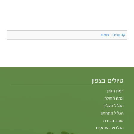
קטגוריה
:
צומח
טיולים בצפון
רמת הגולן
עמק החולה
הגליל העליון
הגליל התחתון
סובב הכנרת
הגלבוע והעמקים