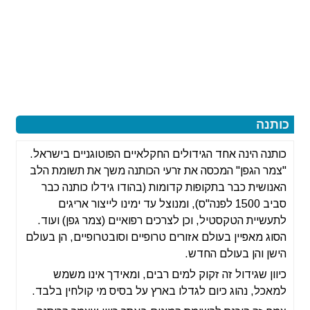
כותנה
כותנה הינה אחד הגידולים החקלאיים הפוטוגניים בישראל.
"צמר הגפן" המכסה את זרעי הכותנה משך את תשומת הלב
האנושית כבר בתקופות קדומות (בהודו גידלו כותנה כבר
סביב 1500 לפנה"ס), ומנוצל עד ימינו לייצור אריגים
לתעשיית הטקסטיל, וכן לצרכים רפואיים (צמר גפן) ועוד.
הסוג מאפיין בעולם אזורים טרופיים וסובטרופיים, הן בעולם
הישן והן בעולם החדש.
כיוון שגידול זה זקוק למים רבים, ומאידך אינו משמש
למאכל, נהוג כיום לגדלו בארץ על בסיס מי קולחין בלבד.