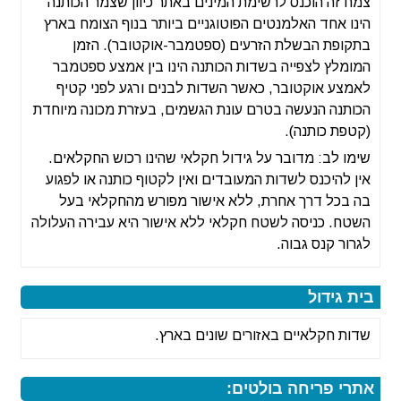
צמח זה הוכנס לרשימת המינים באתר כיוון שצמר הכותנה
הינו אחד האלמנטים הפוטוגניים ביותר בנוף הצומח בארץ
בתקופת הבשלת הזרעים (ספטמבר-אוקטובר). הזמן
המומלץ לצפייה בשדות הכותנה הינו בין אמצע ספטמבר
לאמצע אוקטובר, כאשר השדות לבנים ורגע לפני קטיף
הכותנה הנעשה בטרם עונת הגשמים, בעזרת מכונה מיוחדת
(קטפת כותנה).
שימו לב: מדובר על גידול חקלאי שהינו רכוש החקלאים.
אין להיכנס לשדות המעובדים ואין לקטוף כותנה או לפגוע
בה בכל דרך אחרת, ללא אישור מפורש מהחקלאי בעל
השטח. כניסה לשטח חקלאי ללא אישור היא עבירה העלולה
לגרור קנס גבוה.
בית גידול
שדות חקלאיים באזורים שונים בארץ.
אתרי פריחה בולטים: