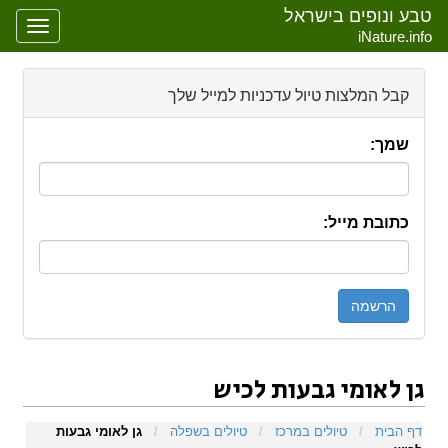
טבע ונופים בישראל
oggle
iNature.info
gation
קבל המלצות טיול עדכניות למייל שלך
שמך:
כתובת מייל:
גן לאומי גבעות לכיש
קפיצה אל:
ניווט
,
חיפוש
דף הבית
/
טיולים במרכז
/
טיולים בשפלה
/
גן לאומי גבעות