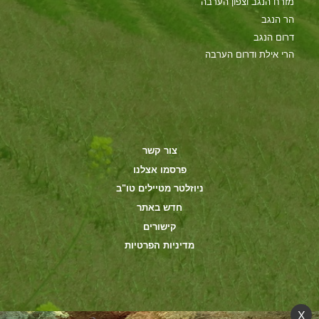
מזרח הנגב וצפון הערבה
הר הנגב
דרום הנגב
הרי אילת ודרום הערבה
צור קשר
פרסמו אצלנו
ניוזלטר מטיילים טו"ב
חדש באתר
קישורים
מדיניות הפרטיות
X