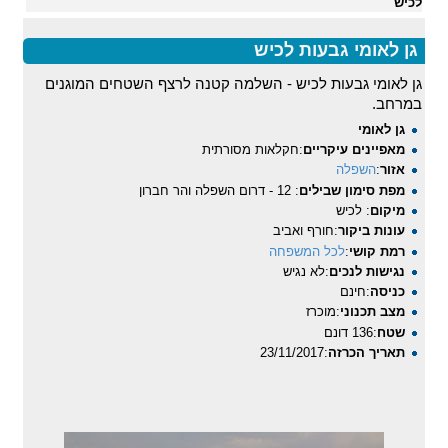
לכיש
גן לאומי גבעות לכיש
גן לאומי גבעות לכיש - השלמה קטנה לרצף השטחים המוגנים
במרחב.
גן לאומי
מאפיינים עיקריים
:חקלאות מסורתית
אזור
:
השפלה
מפת סימון שבילים
: 12 - דרום השפלה והר חברון
מיקום
: לכיש
עונות ביקור
:חורף ואביב
רמת קושי
:
לכל המשפחה
נגישות לנכים
:לא נגיש
כניסה
:חינם
מצב תכנוני
:מוכרז
שטח
:136 דונם
תאריך הכרזה
:23/11/2017