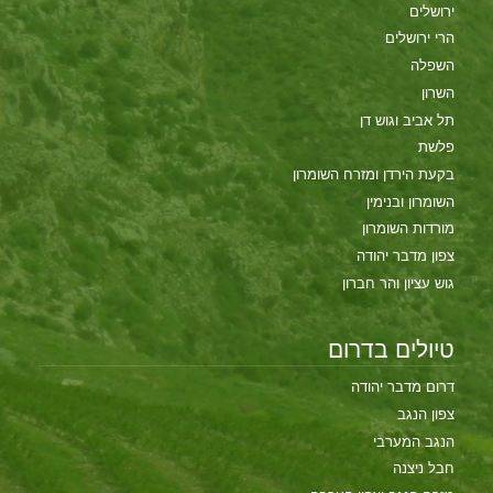
ירושלים
הרי ירושלים
השפלה
השרון
תל אביב וגוש דן
פלשת
בקעת הירדן ומזרח השומרון
השומרון ובנימין
מורדות השומרון
צפון מדבר יהודה
גוש עציון והר חברון
טיולים בדרום
דרום מדבר יהודה
צפון הנגב
הנגב המערבי
חבל ניצנה