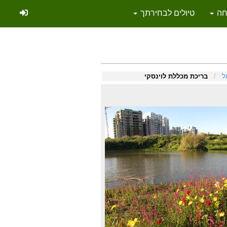
יחה
טיולים לבחירתך
ל
/
בריכת מכללת לוינסקי