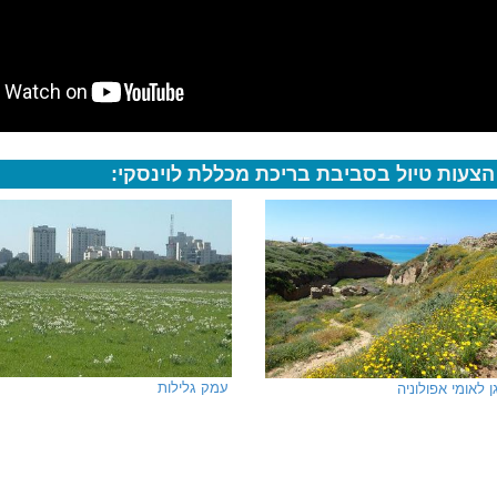
הצעות טיול בסביבת בריכת מכללת לוינסקי:
עמק גלילות
ן לאומי אפולוניה