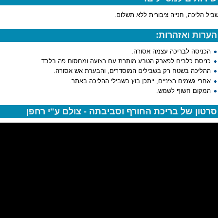
ביל הליכה, חנייה ציבורית ללא תשלום.
הערות ואזהרות:
הכניסה לבריכה עצמה אסורה.
כניסת כלבים לפארק הטבע מותרת עם רצועה ומחסום פה בלבד.
ההליכה בשטח רק בשבילים המוסדרים, והבערת אש אסורה.
אחרי גשמים רציניים, ייתכן בוץ בשבילי ההליכה באתר.
המקום חשוף לשמש.
סרטון של בריכת החורף וסביבתה - צולם ע"י רחפן