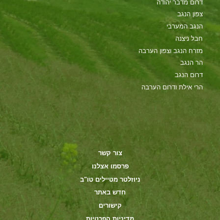
דרום מדבר יהודה
צפון הנגב
הנגב המערבי
חבל ניצנה
מזרח הנגב וצפון הערבה
הר הנגב
דרום הנגב
הרי אילת ודרום הערבה
צור קשר
פרסמו אצלנו
ניוזלטר מטיילים טו"ב
חדש באתר
קישורים
מדיניות הפרטיות